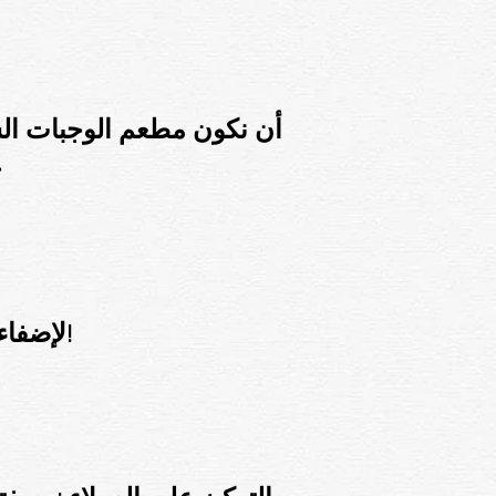
أن نكون مطعم الوجبات السر
خ
لإضفاء متعة الأكل على الجميع من خلال تقديم الطعام اللذيذ!