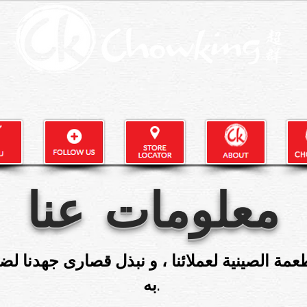
معلومات عنا
مة الصينية لعملائنا ، و نبذل قصارى جهدنا لض
به.