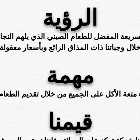
الرؤية
يعة المفضل للطعام الصيني الذي يلهم النجاح 
لال وجباتنا ذات المذاق الرائع وبأسعار معقولة
مهمة
قيمنا