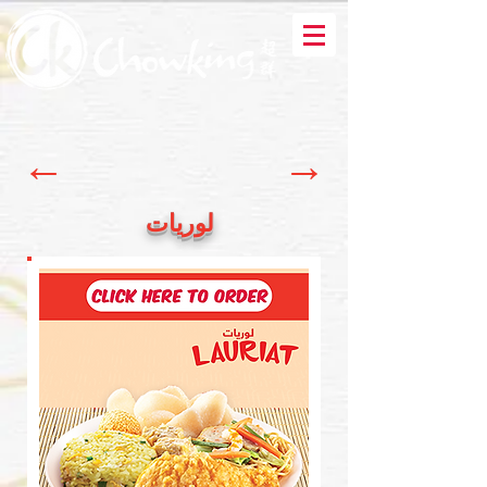
←
→
لوريات